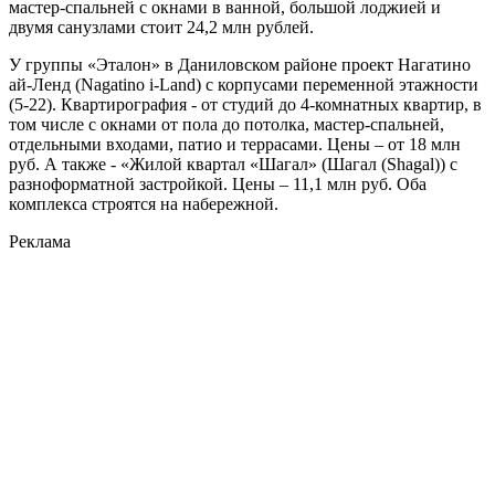
мастер-спальней с окнами в ванной, большой лоджией и
двумя санузлами стоит 24,2 млн рублей.
У группы «Эталон» в Даниловском районе проект Нагатино
ай-Ленд (Nagatino i-Land) с корпусами переменной этажности
(5-22). Квартирография - от студий до 4-комнатных квартир, в
том числе с окнами от пола до потолка, мастер-спальней,
отдельными входами, патио и террасами. Цены – от 18 млн
руб. А также - «Жилой квартал «Шагал» (Шагал (Shagal)) с
разноформатной застройкой. Цены – 11,1 млн руб. Оба
комплекса строятся на набережной.
Реклама