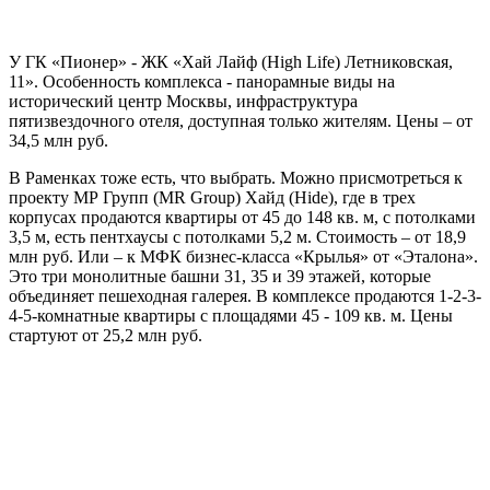
У ГК «Пионер» - ЖК «Хай Лайф (High Life) Летниковская,
11». Особенность комплекса - панорамные виды на
исторический центр Москвы, инфраструктура
пятизвездочного отеля, доступная только жителям. Цены – от
34,5 млн руб.
В Раменках тоже есть, что выбрать. Можно присмотреться к
проекту МР Групп (MR Group) Хайд (Hide), где в трех
корпусах продаются квартиры от 45 до 148 кв. м, с потолками
3,5 м, есть пентхаусы с потолками 5,2 м. Стоимость – от 18,9
млн руб. Или – к МФК бизнес-класса «Крылья» от «Эталона».
Это три монолитные башни 31, 35 и 39 этажей, которые
объединяет пешеходная галерея. В комплексе продаются 1-2-3-
4-5-комнатные квартиры с площадями 45 - 109 кв. м. Цены
стартуют от 25,2 млн руб.