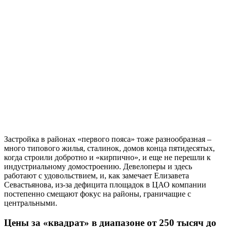
Застройка в районах «первого пояса» тоже разнообразная –
много типового жилья, сталинок, домов конца пятидесятых,
когда строили добротно и «кирпично», и еще не перешли к
индустриальному домостроению. Девелоперы и здесь
работают с удовольствием, и, как замечает Елизавета
Севастьянова, из-за дефицита площадок в ЦАО компании
постепенно смещают фокус на районы, граничащие с
центральными.
Цены за «квадрат» в диапазоне от 250 тысяч до