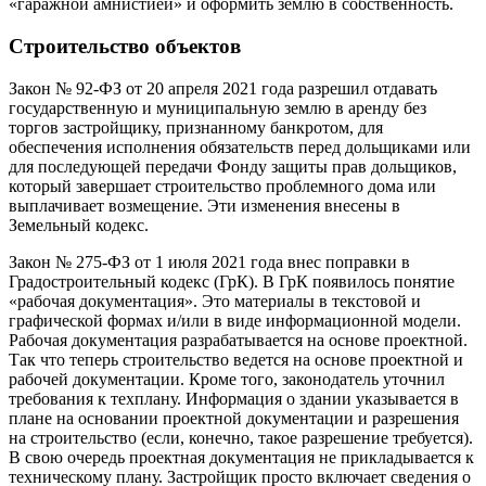
«гаражной амнистией» и оформить землю в собственность.
Строительство объектов
Закон № 92-ФЗ от 20 апреля 2021 года разрешил отдавать
государственную и муниципальную землю в аренду без
торгов застройщику, признанному банкротом, для
обеспечения исполнения обязательств перед дольщиками или
для последующей передачи Фонду защиты прав дольщиков,
который завершает строительство проблемного дома или
выплачивает возмещение. Эти изменения внесены в
Земельный кодекс.
Закон № 275-ФЗ от 1 июля 2021 года внес поправки в
Градостроительный кодекс (ГрК). В ГрК появилось понятие
«рабочая документация». Это материалы в текстовой и
графической формах и/или в виде информационной модели.
Рабочая документация разрабатывается на основе проектной.
Так что теперь строительство ведется на основе проектной и
рабочей документации. Кроме того, законодатель уточнил
требования к техплану. Информация о здании указывается в
плане на основании проектной документации и разрешения
на строительство (если, конечно, такое разрешение требуется).
В свою очередь проектная документация не прикладывается к
техническому плану. Застройщик просто включает сведения о