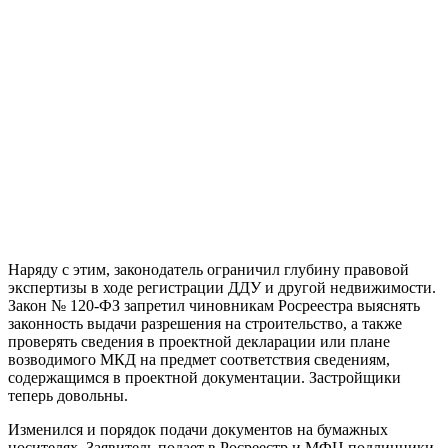
Наряду с этим, законодатель ограничил глубину правовой
экспертизы в ходе регистрации ДДУ и другой недвижимости.
Закон № 120-ФЗ запретил чиновникам Росреестра выяснять
законность выдачи разрешения на строительство, а также
проверять сведения в проектной декларации или плане
возводимого МКД на предмет соответствия сведениям,
содержащимся в проектной документации. Застройщики
теперь довольны.
Изменился и порядок подачи документов на бумажных
носителях. Заявитель подает в Росреестр и МФЦ подлинники