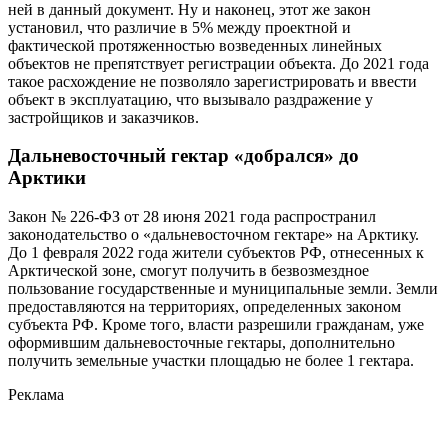
ней в данный документ. Ну и наконец, этот же закон
установил, что различие в 5% между проектной и
фактической протяженностью возведенных линейных
объектов не препятствует регистрации объекта. До 2021 года
такое расхождение не позволяло зарегистрировать и ввести
объект в эксплуатацию, что вызывало раздражение у
застройщиков и заказчиков.
Дальневосточный гектар «добрался» до
Арктики
Закон № 226-ФЗ от 28 июня 2021 года распространил
законодательство о «дальневосточном гектаре» на Арктику.
До 1 февраля 2022 года жители субъектов РФ, отнесенных к
Арктической зоне, смогут получить в безвозмездное
пользование государственные и муниципальные земли. Земли
предоставляются на территориях, определенных законом
субъекта РФ. Кроме того, власти разрешили гражданам, уже
оформившим дальневосточные гектары, дополнительно
получить земельные участки площадью не более 1 гектара.
Реклама