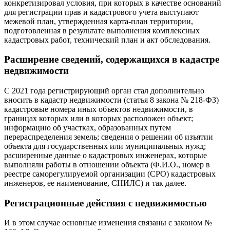
конкретизировал условия, при которых в качестве оснований
для регистрации прав и кадастрового учета выступают
межевой план, утвержденная карта-план территории,
подготовленная в результате выполнения комплексных
кадастровых работ, технический план и акт обследования.
Расширение сведений, содержащихся в кадастре
недвижимости
С 2021 года регистрирующий орган стал дополнительно
вносить в кадастр недвижимости (статья 8 закона № 218-ФЗ)
кадастровые номера иных объектов недвижимости, в
границах которых или в которых расположен объект;
информацию об участках, образованных путем
перераспределения земель; сведения о решении об изъятии
объекта для государственных или муниципальных нужд;
расширенные данные о кадастровых инженерах, которые
выполняли работы в отношении объекта (Ф.И.О., номер в
реестре саморегулируемой организации (СРО) кадастровых
инженеров, ее наименование, СНИЛС) и так далее.
Регистрационные действия с недвижимостью
И в этом случае основные изменения связаны с законом №