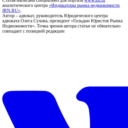
Статья написана специально для портала
www.irn.ru
аналитического центра
«Индикаторы рынка недвижимости
IRN.RU»
.
Автор – адвокат, руководитель Юридического центра
адвоката Олега Сухова, президент «Гильдии Юристов Рынка
Недвижимости». Точка зрения автора статьи не обязательно
совпадает с позицией редакции