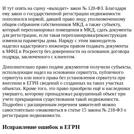
И тут опять на сцену «выходит» закон № 120-ФЗ. Благодаря
ему закон о государственной регистрации недвижимости
пополнился нормой, давшей право лицу, уполномоченному
общим собранием собственников МКД, а также субъекту,
который перепланировал помещения в МКД, сдать документы
для регистрации, если такая перепланировка/реконструкция
изменила параметры дома. Наряду с этим законодатель
наделил кадастрового инженера правом подавать документы
в МФЦ и Росреестр без доверенности на основании договора
подряда, заключенного с клиентом.
Дополнительно право подачи документов получили субъекты,
использующие надел на основании сервитута, публичного
сервитута или иного права без установления сервитута при
внесении в ЕГРН сведений
о созданных на таких участках
объектах. Кроме того, это право приобрели ещё и наследники
умершего, которому принадлежал разрушенный объект при
учете прекращения существования такой недвижимости.
Подробно с расширенным перечнем заявителей можно
самостоятельно ознакомиться в статье 15 закона № 218-ФЗ о
регистрации недвижимости.
Исправление ошибок в ЕГРН