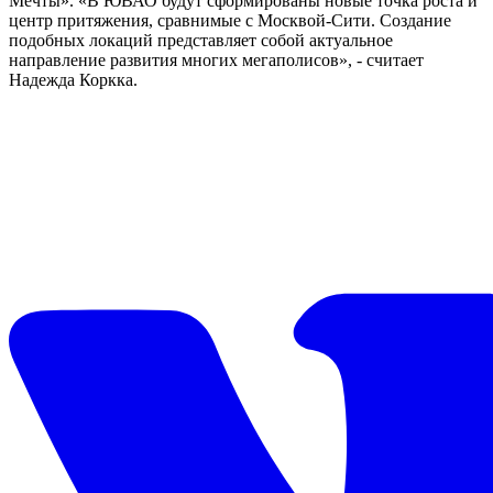
Мечты». «В ЮВАО будут сформированы новые точка роста и
центр притяжения, сравнимые с Москвой-Сити. Создание
подобных локаций представляет собой актуальное
направление развития многих мегаполисов», - считает
Надежда Коркка.