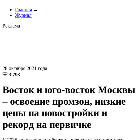
Главная
→
Журнал
Реклама
28 октября 2021 года
3 793
Восток и юго-восток Москвы
– освоение промзон, низкие
цены на новостройки и
рекорд на первичке
К 2035 году золушки обещают превратиться в принцесс