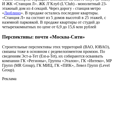
И ЖК «Станция Л». ЖК Л’Клуб (L’Club) - монолитный 23-
этажный дом из 4 секций. Через дорогу - станция метро
«
Люблино
». В продаже остались последние квартиры.
«Станция Л» на состоит из 5 домов высотой в 25 этажей, с
наземной парковкой. В продаже квартиры от студий до
четырехкомнатных по цене от 6,9 до 15,6 млн рублей
Перспективы: почти «Москва-Сити»
Строительные перспективы этих территорий (ВАО, ЮВАО),
связаны тоже в основном с редевелопментом промзон. По
сведениям Эст-а-Тет (Est-a-Tet), их собираются осваивать
компании ГК «Регионы», Группа «Эталон», ГК «Интеко», МР
Групп (MR Group), ГК МИЦ, ГК «ПИК», Левел Групп (Level
Group).
Реклама