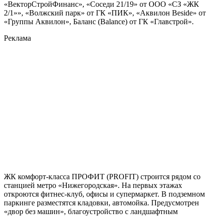
«ВекторСтройФинанс», «Соседи 21/19» от ООО «СЗ «ЖК
2/1»», «Волжский парк» от ГК «ПИК», «Аквилон Beside» от
«Группы Аквилон», Баланс (Balance) от ГК «Главстрой».
Реклама
ЖК комфорт-класса ПРОФИТ (PROFIT) строится рядом со
станцией метро «Нижегородская». На первых этажах
откроются фитнес-клуб, офисы и супермаркет. В подземном
паркинге разместятся кладовки, автомойка. Предусмотрен
«двор без машин», благоустройство с ландшафтным