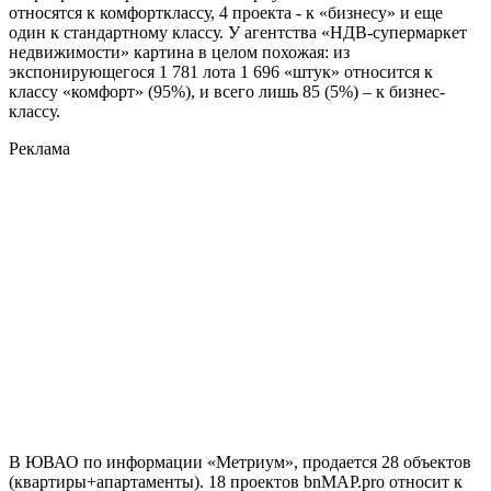
относятся к комфортклассу, 4 проекта - к «бизнесу» и еще
один к стандартному классу. У агентства «НДВ-супермаркет
недвижимости» картина в целом похожая: из
экспонирующегося 1 781 лота 1 696 «штук» относится к
классу «комфорт» (95%), и всего лишь 85 (5%) – к бизнес-
классу.
Реклама
В ЮВАО по информации «Метриум», продается 28 объектов
(квартиры+апартаменты). 18 проектов bnMAP.pro относит к