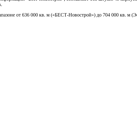
.
не от 636 000 кв. м («БЕСТ-Новострой») до 704 000 кв. м (Эст-а