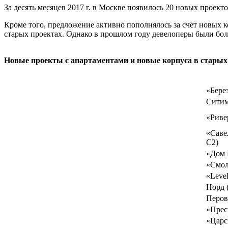
За десять месяцев 2017 г. в Москве появилось 20 новых проекто
Кроме того, предложение активно пополнялось за счет новых 
старых проектах. Однако в прошлом году девелоперы были более
Новые проекты с апартаментами и новые корпуса в старых
«Берез
Ситим
«Ривер
«Саве
С2)
«Дом 
«Смол
«Leve
Норд 
Перов
«Прес
«Царс