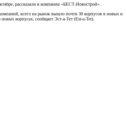
в октябре, рассказали в компании «БЕСТ-Новострой».
компаний, всего на рынок вышло почти 30 корпусов в новых и
овых корпусах, сообщает Эст-а-Тет (Est-a-Tet).