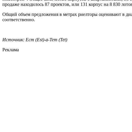
продаже находилось 87 проектов, или 131 корпус на 8 830 лотов
Общий объем предложения в метрах риелторы оценивают в диапазо
соответственно.
Источник:
Ест (Est)
-
a
-
Тет (Tet)
Реклама