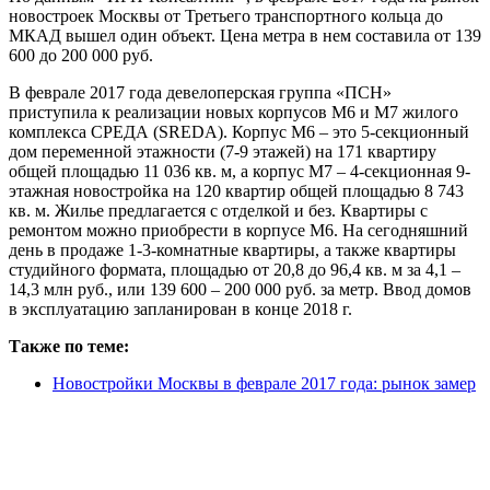
новостроек Москвы от Третьего транспортного кольца до
МКАД вышел один объект. Цена метра в нем составила от 139
600 до 200 000 руб.
В феврале 2017 года девелоперская группа «ПСН»
приступила к реализации новых корпусов М6 и М7 жилого
комплекса СРЕДА (SREDA). Корпус М6 – это 5-секционный
дом переменной этажности (7-9 этажей) на 171 квартиру
общей площадью 11 036 кв. м, а корпус М7 – 4-секционная 9-
этажная новостройка на 120 квартир общей площадью 8 743
кв. м. Жилье предлагается с отделкой и без. Квартиры с
ремонтом можно приобрести в корпусе М6. На сегодняшний
день в продаже 1-3-комнатные квартиры, а также квартиры
студийного формата, площадью от 20,8 до 96,4 кв. м за 4,1 –
14,3 млн руб., или 139 600 – 200 000 руб. за метр. Ввод домов
в эксплуатацию запланирован в конце 2018 г.
Также по теме:
Новостройки Москвы в феврале 2017 года: рынок замер