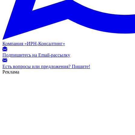
Компания «ИРН-Консалтинг»
Подпишитесь на Email-рассылку
Есть вопросы или предложения? Пишите!
Реклама