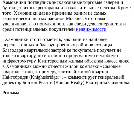
Хамовники потянулись эксклюзивные торговые галереи и
бутики, элитные рестораны и развлекательные центры. Кроме
того, Хамовники давно признаны одним из самых
экологически чистых районов Москвы, что только
увеличивает его популярность как среди девелоперов, так и
среди потенциальных покупателей
недвижимости
.
«Хамовники стоит отметить, как один из наиболее
перспективных и благоустроенных районов столицы.
Благодаря квартальной застройке покупатель получает не
только квартиру, но и отлично продуманную и удобную
инфраструктуру. К интересным жилым объектам класса люкс
в Хамовниках можно отнести жилой комплекс «Садовые
кварталы» или, к примеру, элитный жилой квартал
Найтсбридж (Knightsbridge)», – комментирует генеральный
директор Бонтон Реалти (Bonton Realty) Екатерина Симонова.
Реклама