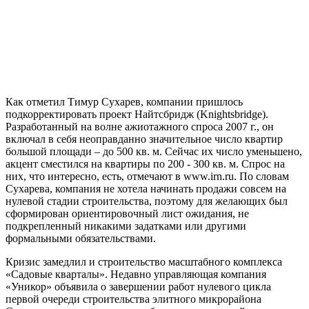
Как отметил Тимур Сухарев, компании пришлось
подкорректировать проект Найтсбридж (Knightsbridge).
Разработанный на волне ажиотажного спроса 2007 г., он
включал в себя неоправданно значительное число квартир
большой площади – до 500 кв. м. Сейчас их число уменьшено,
акцент сместился на квартиры по 200 - 300 кв. м. Спрос на
них, что интересно, есть, отмечают в www.irn.ru. По словам
Сухарева, компания не хотела начинать продажи совсем на
нулевой стадии строительства, поэтому для желающих был
сформирован ориентировочный лист ожидания, не
подкрепленный никакими задатками или другими
формальными обязательствами.
Кризис замедлил и строительство масштабного комплекса
«Садовые кварталы». Недавно управляющая компания
«Уникор» объявила о завершении работ нулевого цикла
первой очереди строительства элитного микрорайона