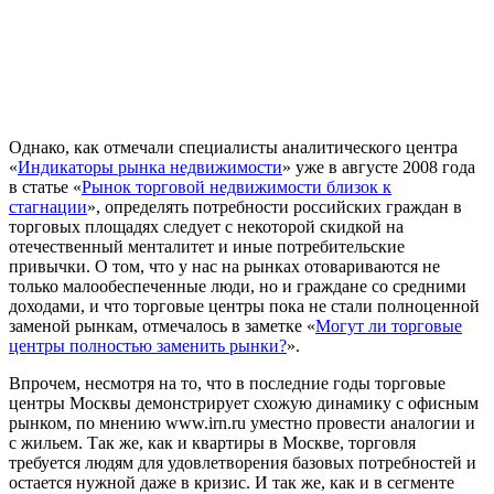
Однако, как отмечали специалисты аналитического центра
«
Индикаторы рынка недвижимости
» уже в августе 2008 года
в статье «
Рынок торговой недвижимости близок к
стагнации
», определять потребности российских граждан в
торговых площадях следует с некоторой скидкой на
отечественный менталитет и иные потребительские
привычки. О том, что у нас на рынках отовариваются не
только малообеспеченные люди, но и граждане со средними
доходами, и что торговые центры пока не стали полноценной
заменой рынкам, отмечалось в заметке «
Могут ли торговые
центры полностью заменить рынки?
».
Впрочем, несмотря на то, что в последние годы торговые
центры Москвы демонстрирует схожую динамику с офисным
рынком, по мнению www.irn.ru уместно провести аналогии и
с жильем. Так же, как и квартиры в Москве, торговля
требуется людям для удовлетворения базовых потребностей и
остается нужной даже в кризис. И так же, как и в сегменте