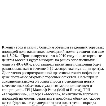
К концу года в связи с большим объемом введенных торговых
площадей доля вакантных помещений может увеличиться еще
на 1,5-2%. «Прогнозируется, что в 2010 году новые торговые
центры Москвы будут выходить на рынок заполненными
лишь на 40%-60%, а оставшиеся вакантные помещения будут
реализовываться в течение 6-12 месяцев эксплуатации центра.
Достаточно распространенной практикой станет пофазное и
даже поэтажное открытие торговых объектов. Несмотря на
сохранение высокого уровня спроса в отношении новых
качественных объектов, с удачным местоположением и
концепцией - ТРЦ Малл оф Раша (Mall of Russia), ТРЦ
«Гагаринский», «Галерея «Москва», вакантность торговых
площадей на момент открытия в подобных объектах, скорее
всего, будет выше среднерыночного показателя – порядка