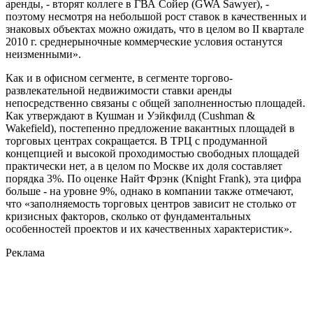
аренды, - вторят коллеге в ГВА Сойер (GWA Sawyer), -
поэтому несмотря на небольшой рост ставок в качественных и
знаковых объектах можно ожидать, что в целом во II квартале
2010 г. среднерыночные коммерческие условия останутся
неизменными».
Как и в офисном сегменте, в сегменте торгово-
развлекательной недвижимости ставки аренды
непосредственно связаны с общей заполненностью площадей.
Как утверждают в Кушман и Уэйкфилд (Cushman &
Wakefield), постепенно предложение вакантных площадей в
торговых центрах сокращается. В ТРЦ с продуманной
концепцией и высокой проходимостью свободных площадей
практически нет, а в целом по Москве их доля составляет
порядка 3%. По оценке Найт Фрэнк (Knight Frank), эта цифра
больше - на уровне 9%, однако в компании также отмечают,
что «заполняемость торговых центров зависит не столько от
кризисных факторов, сколько от фундаментальных
особенностей проектов и их качественных характеристик».
Реклама