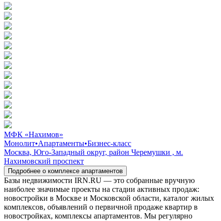
МФК «Нахимов»
Монолит
•
Апартаменты
•
Бизнес-класс
Москва, Юго-Западный округ, район Черемушки , м.
Нахимовский проспект
Подробнее о комплексе апартаментов
Базы недвижимости IRN.RU — это собранные вручную
наиболее значимые проекты на стадии активных продаж:
новостройки в Москве и Московской области, каталог жилых
комплексов, объявлений о первичной продаже квартир в
новостройках, комплексы апартаментов. Мы регулярно