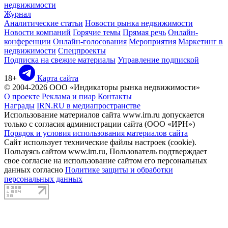
недвижимости
Журнал
Аналитические статьи
Новости рынка недвижимости
Новости компаний
Горячие темы
Прямая речь
Онлайн-
конференции
Онлайн-голосования
Мероприятия
Маркетинг в
недвижимости
Спецпроекты
Подписка на свежие материалы
Управление подпиской
18+
Карта сайта
© 2004-2026 ООО «Индикаторы рынка недвижимости»
О проекте
Реклама и пиар
Контакты
Награды
IRN.RU в медиапространстве
Использование материалов сайта www.irn.ru допускается
только с согласия администрации сайта (ООО «ИРН»)
Порядок и условия использования материалов сайта
Сайт использует технические файлы настроек (cookie).
Пользуясь сайтом www.irn.ru, Пользователь подтверждает
свое согласие на использование сайтом его персональных
данных согласно
Политике защиты и обработки
персональных данных