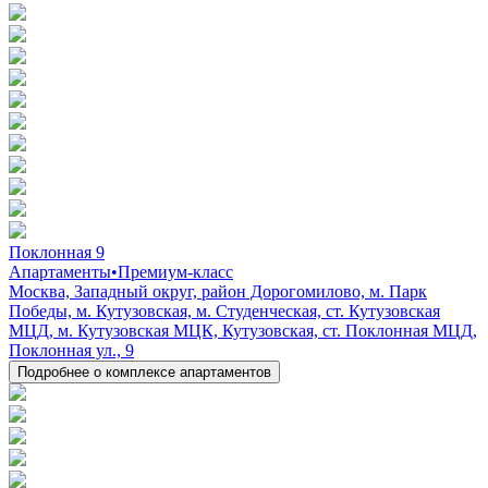
Поклонная 9
Апартаменты
•
Премиум-класс
Москва, Западный округ, район Дорогомилово, м. Парк
Победы, м. Кутузовская, м. Студенческая, ст. Кутузовская
МЦД, м. Кутузовская МЦК, Кутузовская, ст. Поклонная МЦД,
Поклонная ул., 9
Подробнее о комплексе апартаментов