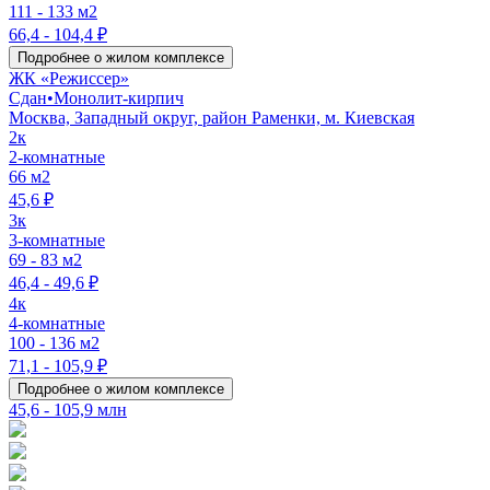
111 - 133 м2
66,4 - 104,4 ₽
Подробнее о жилом комплексе
ЖК «Режиссер»
Сдан
•
Монолит-кирпич
Москва, Западный округ, район Раменки, м. Киевская
2к
2-комнатные
66 м2
45,6 ₽
3к
3-комнатные
69 - 83 м2
46,4 - 49,6 ₽
4к
4-комнатные
100 - 136 м2
71,1 - 105,9 ₽
Подробнее о жилом комплексе
45,6 - 105,9 млн