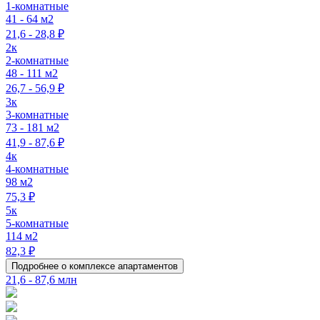
1-комнатные
41 - 64 м2
21,6 - 28,8 ₽
2к
2-комнатные
48 - 111 м2
26,7 - 56,9 ₽
3к
3-комнатные
73 - 181 м2
41,9 - 87,6 ₽
4к
4-комнатные
98 м2
75,3 ₽
5к
5-комнатные
114 м2
82,3 ₽
Подробнее о комплексе апартаментов
21,6 - 87,6 млн