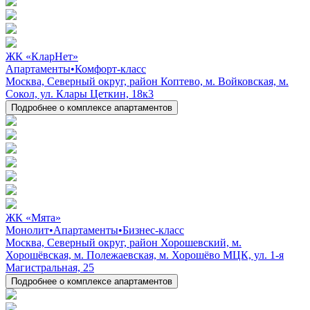
ЖК «КларНет»
Апартаменты
•
Комфорт-класс
Москва, Северный округ, район Коптево, м. Войковская, м.
Сокол, ул. Клары Цеткин, 18к3
Подробнее о комплексе апартаментов
ЖК «Мята»
Монолит
•
Апартаменты
•
Бизнес-класс
Москва, Северный округ, район Хорошевский, м.
Хорошёвская, м. Полежаевская, м. Хорошёво МЦК, ул. 1-я
Магистральная, 25
Подробнее о комплексе апартаментов