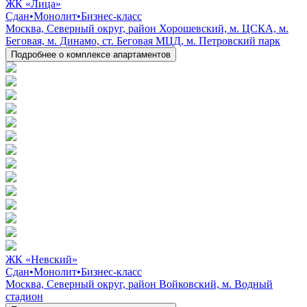
ЖК «Лица»
Сдан
•
Монолит
•
Бизнес-класс
Москва, Северный округ, район Хорошевский, м. ЦСКА, м.
Беговая, м. Динамо, ст. Беговая МЦД, м. Петровский парк
Подробнее о комплексе апартаментов
ЖК «Невский»
Сдан
•
Монолит
•
Бизнес-класс
Москва, Северный округ, район Войковский, м. Водный
стадион