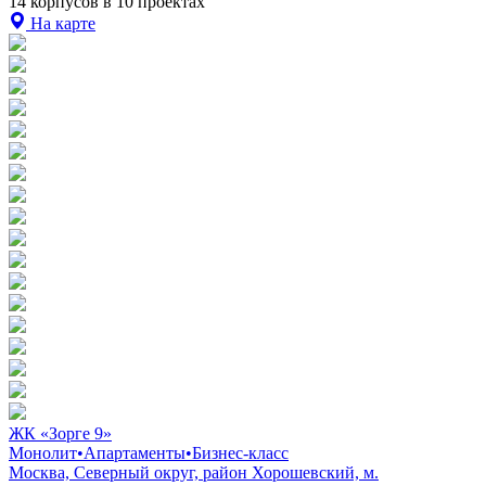
14 корпусов в 10 проектах
На карте
ЖК «Зорге 9»
Монолит
•
Апартаменты
•
Бизнес-класс
Москва, Северный округ, район Хорошевский, м.