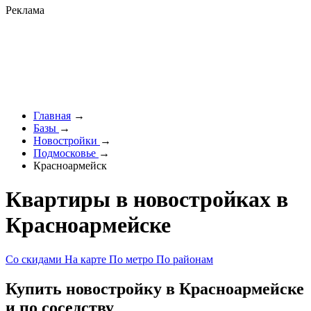
Реклама
Главная
→
Базы
→
Новостройки
→
Подмосковье
→
Красноармейск
Квартиры в новостройках в
Красноармейске
Со скидами
На карте
По метро
По районам
Купить новостройку в Красноармейске
и по соседству