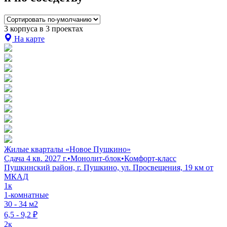
3 корпуса в 3 проектах
На карте
Жилые кварталы «Новое Пушкино»
Сдача 4 кв. 2027 г.
•
Монолит-блок
•
Комфорт-класс
Пушкинский район, г. Пушкино, ул. Просвещения, 19 км от
МКАД
1к
1-комнатные
30 - 34 м2
6,5 - 9,2 ₽
2к