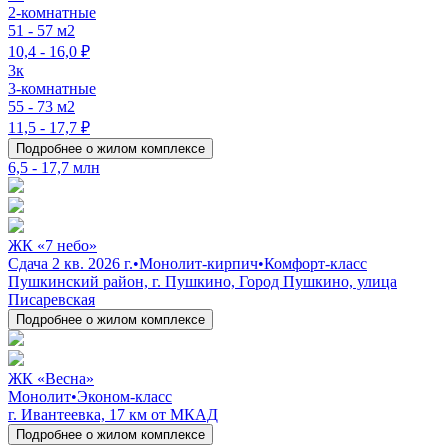
2-комнатные
51 - 57 м2
10,4 - 16,0 ₽
3к
3-комнатные
55 - 73 м2
11,5 - 17,7 ₽
Подробнее о жилом комплексе
6,5 - 17,7 млн
ЖК «7 небо»
Сдача 2 кв. 2026 г.
•
Монолит-кирпич
•
Комфорт-класс
Пушкинский район, г. Пушкино, Город Пушкино, улица
Писаревская
Подробнее о жилом комплексе
ЖК «Весна»
Монолит
•
Эконом-класс
г. Ивантеевка, 17 км от МКАД
Подробнее о жилом комплексе