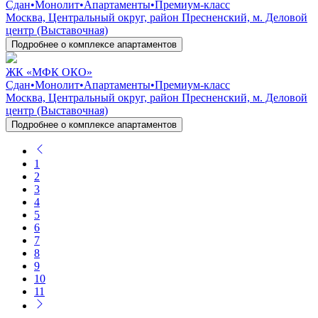
Сдан
•
Монолит
•
Апартаменты
•
Премиум-класс
Москва, Центральный округ, район Пресненский, м. Деловой
центр (Выставочная)
Подробнее о комплексе апартаментов
ЖК «МФК ОКО»
Сдан
•
Монолит
•
Апартаменты
•
Премиум-класс
Москва, Центральный округ, район Пресненский, м. Деловой
центр (Выставочная)
Подробнее о комплексе апартаментов
1
2
3
4
5
6
7
8
9
10
11