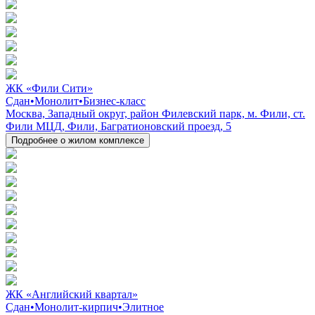
ЖК «Фили Сити»
Сдан
•
Монолит
•
Бизнес-класс
Москва, Западный округ, район Филевский парк, м. Фили, ст.
Фили МЦД, Фили, Багратионовский проезд, 5
Подробнее о жилом комплексе
ЖК «Английский квартал»
Сдан
•
Монолит-кирпич
•
Элитное