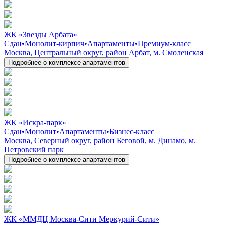
ЖК «Звезды Арбата»
Сдан
•
Монолит-кирпич
•
Апартаменты
•
Премиум-класс
Москва, Центральный округ, район Арбат, м. Смоленская
Подробнее о комплексе апартаментов
ЖК «Искра-парк»
Сдан
•
Монолит
•
Апартаменты
•
Бизнес-класс
Москва, Северный округ, район Беговой, м. Динамо, м.
Петровский парк
Подробнее о комплексе апартаментов
ЖК «ММДЦ Москва-Сити Меркурий-Сити»