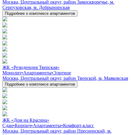
Москва, Центральный округ, район Замоскворечье, м.
Серпуховская, м. Добрынинская
Подробнее о комплексе апартаментов
ЖК «Резиденция Тверская»
Монолит
•
Апартаменты
•
Элитное
Москва, Центральный округ, район Тверской, м. Маяковская
Подробнее о комплексе апартаментов
ЖК «Дом на Красина»
Сдан
•
Кирпич
•
Апартаменты
•
Комфорт-класс
Москва, Центральный округ, район Пресненский, м.