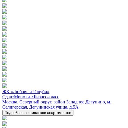
ЖК «Любовь и Голуби»
Сдан
•
Монолит
•
Бизнес-класс
Москва, Северный округ, район Западное Дегунино, м.
Селигерская, Дегунинская улица, д.5А
Подробнее о комплексе апартаментов