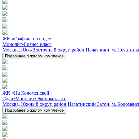
ЖК «Графика на воде»
Монолит
•
Бизнес-класс
Москва, Юго-Восточный округ, район Печатники, м. Печатники
Подробнее о жилом комплексе
ЖК «На Коломенской»
Сдан
•
Монолит
•
Эконом-класс
Москва, Южный округ, район Нагатинский Затон, м. Коломенска
Подробнее о жилом комплексе