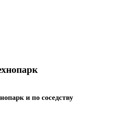
ехнопарк
нопарк и по соседству