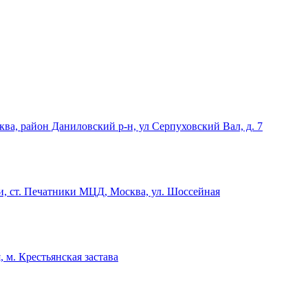
ква, район Даниловский р-н, ул Серпуховский Вал, д. 7
и, ст. Печатники МЦД, Москва, ул. Шоссейная
 м. Крестьянская застава