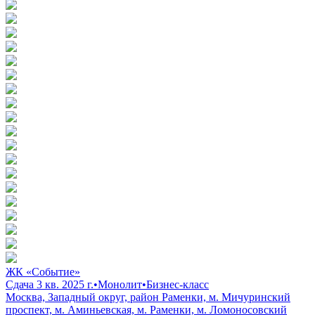
ЖК «Событие»
Сдача 3 кв. 2025 г.
•
Монолит
•
Бизнес-класс
Москва, Западный округ, район Раменки, м. Мичуринский
проспект, м. Аминьевская, м. Раменки, м. Ломоносовский