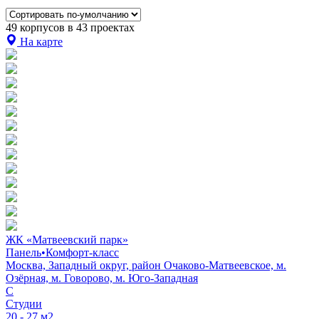
49 корпусов в 43 проектах
На карте
ЖК «Матвеевский парк»
Панель
•
Комфорт-класс
Москва, Западный округ, район Очаково-Матвеевское, м.
Озёрная, м. Говорово, м. Юго-Западная
C
Студии
20 - 27 м2