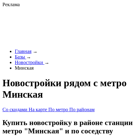
Реклама
Главная
→
Базы
→
Новостройки
→
Минская
Новостройки рядом с метро
Минская
Со скидами
На карте
По метро
По районам
Купить новостройку в районе станции
метро "Минская" и по соседству