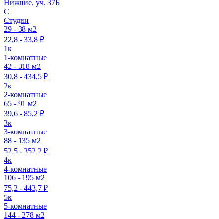
Нижние, уч. 37Б
C
Студии
29 - 38 м2
22,8 - 33,8 ₽
1к
1-комнатные
42 - 318 м2
30,8 - 434,5 ₽
2к
2-комнатные
65 - 91 м2
39,6 - 85,2 ₽
3к
3-комнатные
88 - 135 м2
52,5 - 352,2 ₽
4к
4-комнатные
106 - 195 м2
75,2 - 443,7 ₽
5к
5-комнатные
144 - 278 м2