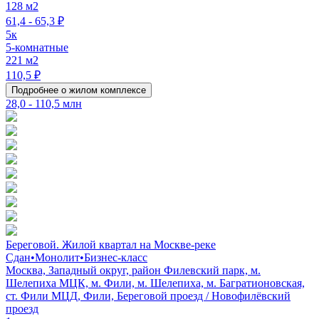
128 м2
61,4 - 65,3 ₽
5к
5-комнатные
221 м2
110,5 ₽
Подробнее о жилом комплексе
28,0 - 110,5 млн
Береговой. Жилой квартал на Москве-реке
Сдан
•
Монолит
•
Бизнес-класс
Москва, Западный округ, район Филевский парк, м.
Шелепиха МЦК, м. Фили, м. Шелепиха, м. Багратионовская,
ст. Фили МЦД, Фили, Береговой проезд / Новофилёвский
проезд