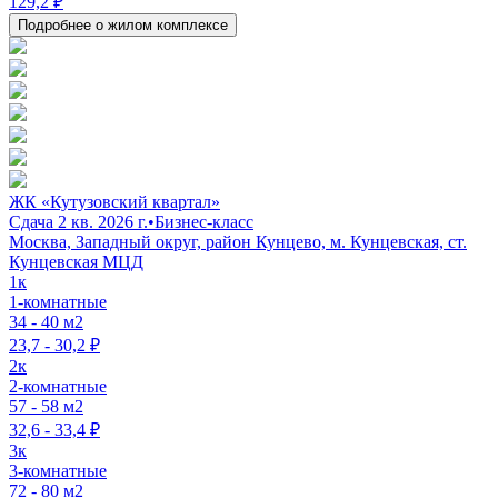
129,2 ₽
Подробнее о жилом комплексе
ЖК «Кутузовский квартал»
Сдача 2 кв. 2026 г.
•
Бизнес-класс
Москва, Западный округ, район Кунцево, м. Кунцевская, ст.
Кунцевская МЦД
1к
1-комнатные
34 - 40 м2
23,7 - 30,2 ₽
2к
2-комнатные
57 - 58 м2
32,6 - 33,4 ₽
3к
3-комнатные
72 - 80 м2