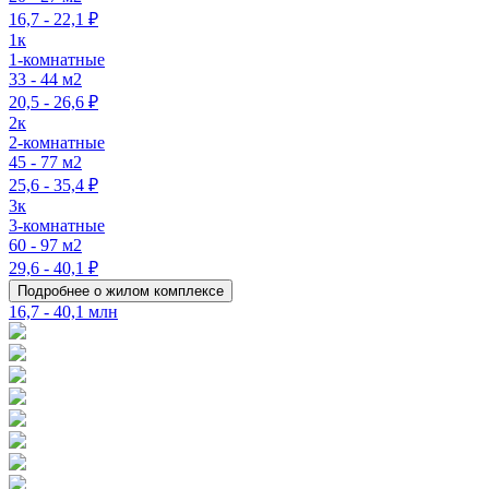
16,7 - 22,1 ₽
1к
1-комнатные
33 - 44 м2
20,5 - 26,6 ₽
2к
2-комнатные
45 - 77 м2
25,6 - 35,4 ₽
3к
3-комнатные
60 - 97 м2
29,6 - 40,1 ₽
Подробнее о жилом комплексе
16,7 - 40,1 млн