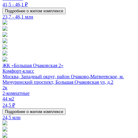
41,5 - 46,1 ₽
Подробнее о жилом комплексе
23,7 - 46,1 млн
ЖК «Большая Очаковская 2»
Комфорт-класс
Москва, Западный округ, район Очаково-Матвеевское, м.
Мичуринский проспект, Большая Очаковская ул, д.2
2к
2-комнатные
44 м2
24,5 ₽
Подробнее о жилом комплексе
24,5 млн