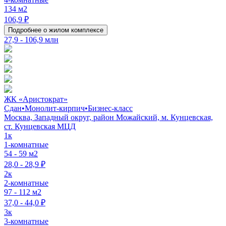
134 м2
106,9 ₽
Подробнее о жилом комплексе
27,9 - 106,9 млн
ЖК «Аристократ»
Сдан
•
Монолит-кирпич
•
Бизнес-класс
Москва, Западный округ, район Можайский, м. Кунцевская,
ст. Кунцевская МЦД
1к
1-комнатные
54 - 59 м2
28,0 - 28,9 ₽
2к
2-комнатные
97 - 112 м2
37,0 - 44,0 ₽
3к
3-комнатные