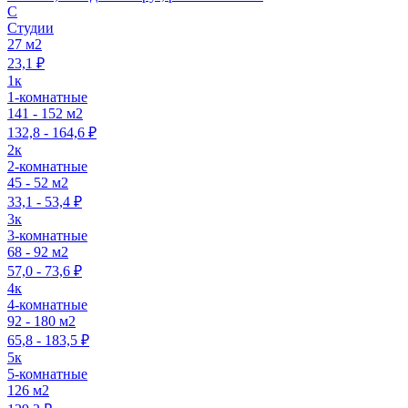
C
Студии
27 м2
23,1 ₽
1к
1-комнатные
141 - 152 м2
132,8 - 164,6 ₽
2к
2-комнатные
45 - 52 м2
33,1 - 53,4 ₽
3к
3-комнатные
68 - 92 м2
57,0 - 73,6 ₽
4к
4-комнатные
92 - 180 м2
65,8 - 183,5 ₽
5к
5-комнатные
126 м2