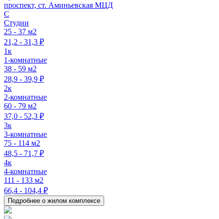
проспект, ст. Аминьевская МЦД
C
Студии
25 - 37 м2
21,2 - 31,3 ₽
1к
1-комнатные
38 - 59 м2
28,9 - 39,9 ₽
2к
2-комнатные
60 - 79 м2
37,0 - 52,3 ₽
3к
3-комнатные
75 - 114 м2
48,5 - 71,7 ₽
4к
4-комнатные
111 - 133 м2
66,4 - 104,4 ₽
Подробнее о жилом комплексе