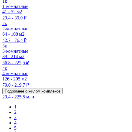
1к
1-комнатные
41 - 52 м2
29,4 - 39,0 ₽
2к
2-комнатные
64 - 108 м2
42,7 - 76,4 ₽
3к
3-комнатные
89 - 214 м2
56,8 - 225,5 ₽
4к
4-комнатные
126 - 205 м2
79,0 - 219,7 ₽
Подробнее о жилом комплексе
29,4 - 225,5 млн
1
2
3
4
5