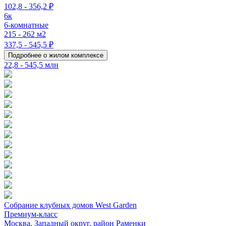
102,8 - 356,2 ₽
6к
6-комнатные
215 - 262 м2
337,5 - 545,5 ₽
Подробнее о жилом комплексе
22,8 - 545,5 млн
Собрание клубных домов West Garden
Премиум-класс
Москва, Западный округ, район Раменки