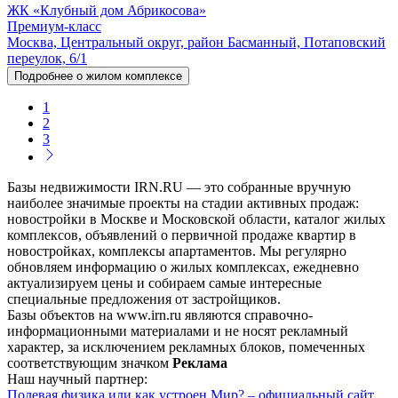
ЖК «Клубный дом Абрикосова»
Премиум-класс
Москва, Центральный округ, район Басманный, Потаповский
переулок, 6/1
Подробнее о жилом комплексе
1
2
3
Базы недвижимости IRN.RU — это собранные вручную
наиболее значимые проекты на стадии активных продаж:
новостройки в Москве и Московской области, каталог жилых
комплексов, объявлений о первичной продаже квартир в
новостройках, комплексы апартаментов. Мы регулярно
обновляем информацию о жилых комплексах, ежедневно
актуализируем цены и собираем самые интересные
специальные предложения от застройщиков.
Базы объектов на www.irn.ru являются справочно-
информационными материалами и не носят рекламный
характер, за исключением рекламных блоков, помеченных
соответствующим значком
Реклама
Наш научный партнер:
Полевая физика или как устроен Мир? – официальный сайт