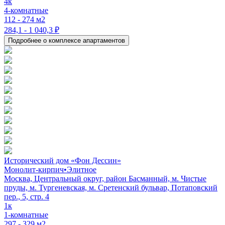
4к
4-комнатные
112 - 274 м2
284,1 - 1 040,3 ₽
Подробнее о комплексе апартаментов
Исторический дом «Фон Дессин»
Монолит-кирпич
•
Элитное
Москва, Центральный округ, район Басманный, м. Чистые
пруды, м. Тургеневская, м. Сретенский бульвар, Потаповский
пер., 5, стр. 4
1к
1-комнатные
297 - 329 м2