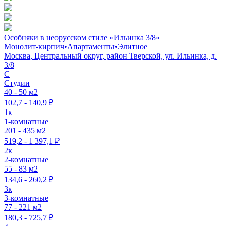
Особняки в неорусском стиле «Ильинка 3/8»
Монолит-кирпич
•
Апартаменты
•
Элитное
Москва, Центральный округ, район Тверской, ул. Ильинка, д.
3/8
C
Студии
40 - 50 м2
102,7 - 140,9 ₽
1к
1-комнатные
201 - 435 м2
519,2 - 1 397,1 ₽
2к
2-комнатные
55 - 83 м2
134,6 - 260,2 ₽
3к
3-комнатные
77 - 221 м2
180,3 - 725,7 ₽