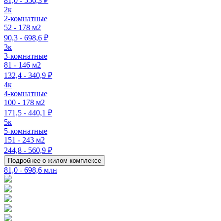
81,0 - 556,3 ₽
2к
2-комнатные
52 - 178 м2
90,3 - 698,6 ₽
3к
3-комнатные
81 - 146 м2
132,4 - 340,9 ₽
4к
4-комнатные
100 - 178 м2
171,5 - 440,1 ₽
5к
5-комнатные
151 - 243 м2
244,8 - 560,9 ₽
Подробнее о жилом комплексе
81,0 - 698,6 млн