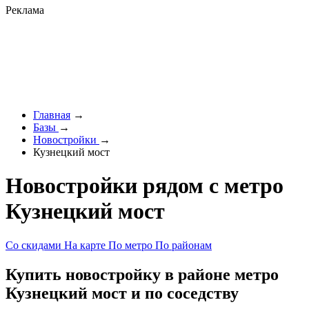
Реклама
Главная
→
Базы
→
Новостройки
→
Кузнецкий мост
Новостройки рядом с метро
Кузнецкий мост
Со скидами
На карте
По метро
По районам
Купить новостройку в районе метро
Кузнецкий мост и по соседству