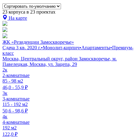
23 корпуса в 23 проектах
На карте
ЖК «Резиденции Замоскворечье»
Сдача 3 кв. 2020 г.
•
Монолит-кирпич
•
Апартаменты
•
Премиум-
класс
Москва, Центральный округ, район Замоскворечье, м.
Павелецкая, Москва, ул. Зацепа, 29
2к
2-комнатные
85 - 98 м2
46,0 - 55,9 ₽
3к
3-комнатные
115 - 192 м2
50,6 - 98,6 ₽
4к
4-комнатные
192 м2
122,0 ₽