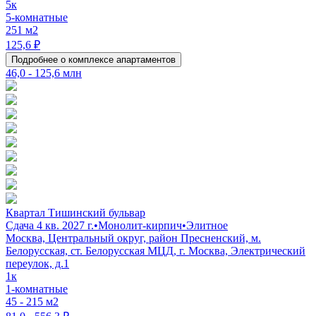
5к
5-комнатные
251 м2
125,6 ₽
Подробнее о комплексе апартаментов
46,0 - 125,6 млн
Квартал Тишинский бульвар
Сдача 4 кв. 2027 г.
•
Монолит-кирпич
•
Элитное
Москва, Центральный округ, район Пресненский, м.
Белорусская, ст. Белорусская МЦД, г. Москва, Электрический
переулок, д.1
1к
1-комнатные
45 - 215 м2