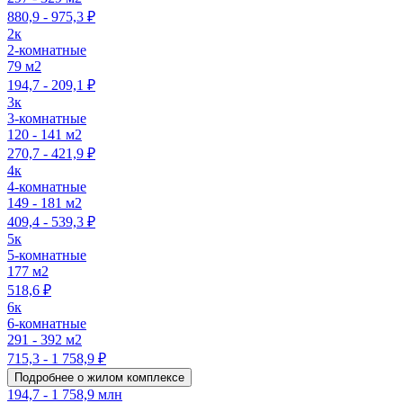
880,9 - 975,3 ₽
2к
2-комнатные
79 м2
194,7 - 209,1 ₽
3к
3-комнатные
120 - 141 м2
270,7 - 421,9 ₽
4к
4-комнатные
149 - 181 м2
409,4 - 539,3 ₽
5к
5-комнатные
177 м2
518,6 ₽
6к
6-комнатные
291 - 392 м2
715,3 - 1 758,9 ₽
Подробнее о жилом комплексе
194,7 - 1 758,9 млн