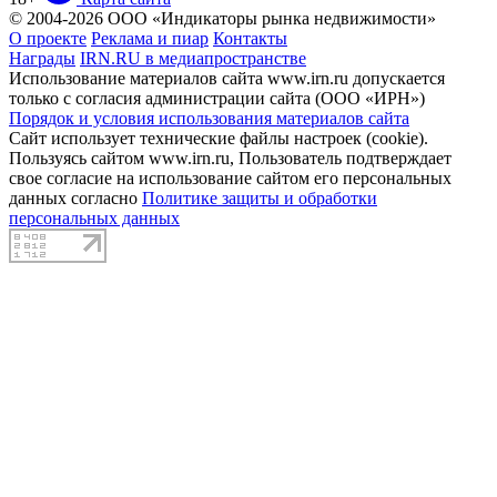
© 2004-2026 ООО «Индикаторы рынка недвижимости»
О проекте
Реклама и пиар
Контакты
Награды
IRN.RU в медиапространстве
Использование материалов сайта www.irn.ru допускается
только с согласия администрации сайта (ООО «ИРН»)
Порядок и условия использования материалов сайта
Сайт использует технические файлы настроек (cookie).
Пользуясь сайтом www.irn.ru, Пользователь подтверждает
свое согласие на использование сайтом его персональных
данных согласно
Политике защиты и обработки
персональных данных