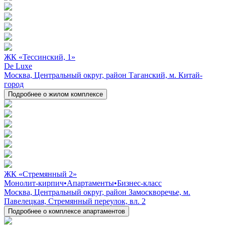
ЖК «Тессинский, 1»
De Luxe
Москва, Центральный округ, район Таганский, м. Китай-
город
Подробнее о жилом комплексе
ЖК «Стремянный 2»
Монолит-кирпич
•
Апартаменты
•
Бизнес-класс
Москва, Центральный округ, район Замоскворечье, м.
Павелецкая, Стремянный переулок, вл. 2
Подробнее о комплексе апартаментов