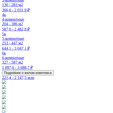
3-комнатные
130 - 283 м2
366,6 - 2 031,9 ₽
4к
4-комнатные
204 - 386 м2
587,0 - 2 482,8 ₽
5к
5-комнатные
253 - 447 м2
644,1 - 3 047,1 ₽
6к
6-комнатные
327 - 587 м2
1 097,0 - 3 688,7 ₽
Подробнее о жилом комплексе
221,4 - 2 147,5 млн