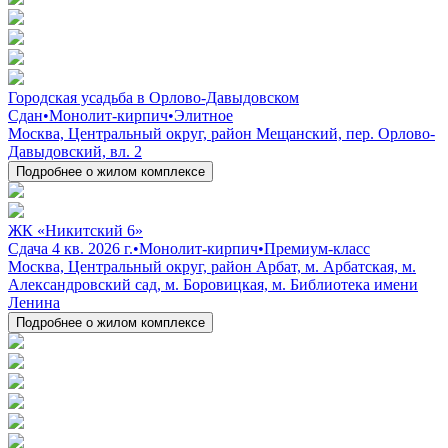
Городская усадьба в Орлово-Давыдовском
Сдан
•
Монолит-кирпич
•
Элитное
Москва, Центральный округ, район Мещанский, пер. Орлово-
Давыдовский, вл. 2
Подробнее о жилом комплексе
ЖК «Никитский 6»
Сдача 4 кв. 2026 г.
•
Монолит-кирпич
•
Премиум-класс
Москва, Центральный округ, район Арбат, м. Арбатская, м.
Александровский сад, м. Боровицкая, м. Библиотека имени
Ленина
Подробнее о жилом комплексе