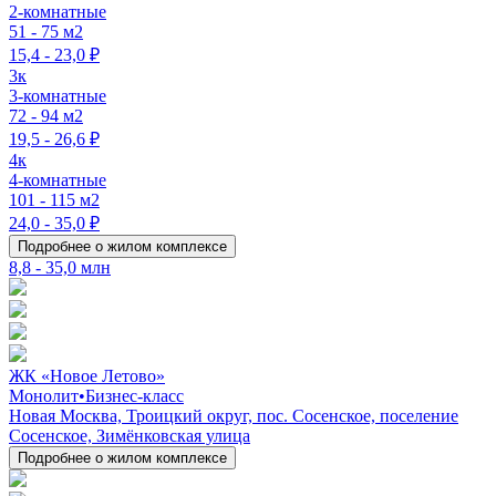
2-комнатные
51 - 75 м2
15,4 - 23,0 ₽
3к
3-комнатные
72 - 94 м2
19,5 - 26,6 ₽
4к
4-комнатные
101 - 115 м2
24,0 - 35,0 ₽
Подробнее о жилом комплексе
8,8 - 35,0 млн
ЖК «Новое Летово»
Монолит
•
Бизнес-класс
Новая Москва, Троицкий округ, пос. Сосенское, поселение
Сосенское, Зимёнковская улица
Подробнее о жилом комплексе