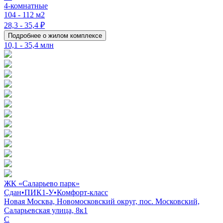
4-комнатные
104 - 112 м2
28,3 - 35,4 ₽
Подробнее о жилом комплексе
10,1 - 35,4 млн
ЖК «Саларьево парк»
Сдан
•
ПИК1-У
•
Комфорт-класс
Новая Москва, Новомосковский округ, пос. Московский,
Саларьевская улица, 8к1
C