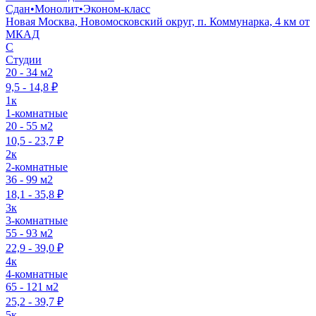
Сдан
•
Монолит
•
Эконом-класс
Новая Москва, Новомосковский округ, п. Коммунарка, 4 км от
МКАД
C
Студии
20 - 34 м2
9,5 - 14,8 ₽
1к
1-комнатные
20 - 55 м2
10,5 - 23,7 ₽
2к
2-комнатные
36 - 99 м2
18,1 - 35,8 ₽
3к
3-комнатные
55 - 93 м2
22,9 - 39,0 ₽
4к
4-комнатные
65 - 121 м2
25,2 - 39,7 ₽
5к