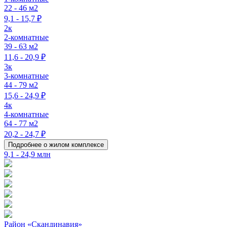
22 - 46 м2
9,1 - 15,7 ₽
2к
2-комнатные
39 - 63 м2
11,6 - 20,9 ₽
3к
3-комнатные
44 - 79 м2
15,6 - 24,9 ₽
4к
4-комнатные
64 - 77 м2
20,2 - 24,7 ₽
Подробнее о жилом комплексе
9,1 - 24,9 млн
Район «Скандинавия»