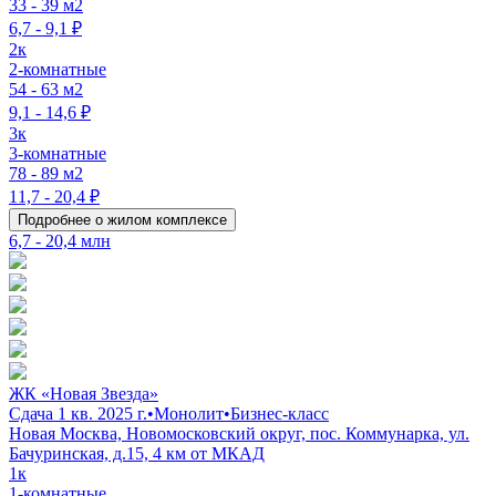
33 - 39 м2
6,7 - 9,1 ₽
2к
2-комнатные
54 - 63 м2
9,1 - 14,6 ₽
3к
3-комнатные
78 - 89 м2
11,7 - 20,4 ₽
Подробнее о жилом комплексе
6,7 - 20,4 млн
ЖК «Новая Звезда»
Сдача 1 кв. 2025 г.
•
Монолит
•
Бизнес-класс
Новая Москва, Новомосковский округ, пос. Коммунарка, ул.
Бачуринская, д.15, 4 км от МКАД
1к
1-комнатные