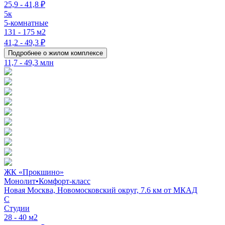
25,9 - 41,8 ₽
5к
5-комнатные
131 - 175 м2
41,2 - 49,3 ₽
Подробнее о жилом комплексе
11,7 - 49,3 млн
ЖК «Прокшино»
Монолит
•
Комфорт-класс
Новая Москва, Новомосковский округ, 7.6 км от МКАД
C
Студии
28 - 40 м2