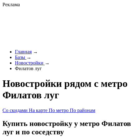
Реклама
Главная
→
Базы
→
Новостройки
→
Филатов луг
Новостройки рядом с метро
Филатов луг
Со скидами
На карте
По метро
По районам
Купить новостройку у метро Филатов
луг и по соседству