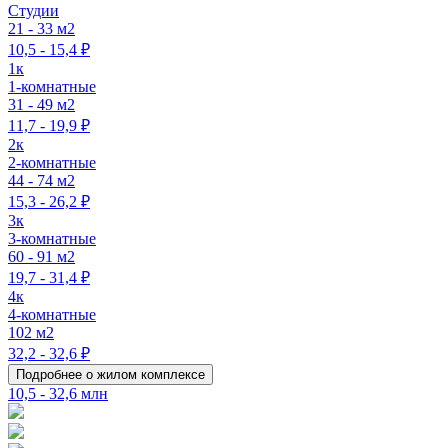
Студии
21 - 33 м2
10,5 - 15,4 ₽
1к
1-комнатные
31 - 49 м2
11,7 - 19,9 ₽
2к
2-комнатные
44 - 74 м2
15,3 - 26,2 ₽
3к
3-комнатные
60 - 91 м2
19,7 - 31,4 ₽
4к
4-комнатные
102 м2
32,2 - 32,6 ₽
Подробнее о жилом комплексе
10,5 - 32,6 млн