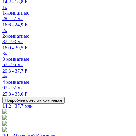
14,2 - 18,8 ₽
1к
1-комнатные
28 - 57 м2
16,6 - 24,9 ₽
2к
2-комнатные
37 - 93 м2
16,0 - 29,5 ₽
3к
3-комнатные
57 - 95 м2
20,3 - 37,7 ₽
4к
4-комнатные
67 - 92 м2
25,3 - 35,0 ₽
Подробнее о жилом комплексе
14,2 - 37,7 млн
ЖК «Ольховый Квартал»