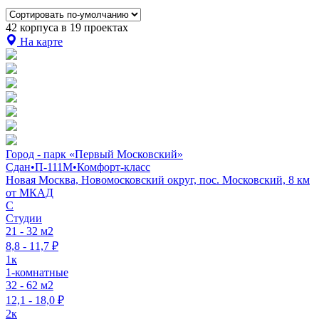
42 корпуса в 19 проектах
На карте
Город - парк «Первый Московский»
Сдан
•
П-111М
•
Комфорт-класс
Новая Москва, Новомосковский округ, пос. Московский, 8 км
от МКАД
C
Студии
21 - 32 м2
8,8 - 11,7 ₽
1к
1-комнатные
32 - 62 м2
12,1 - 18,0 ₽
2к