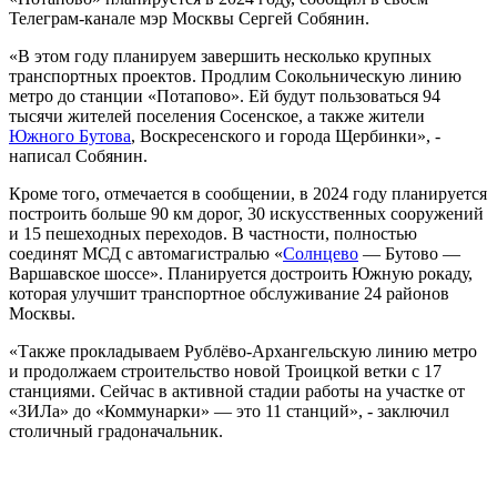
Телеграм-канале мэр Москвы Сергей Собянин.
«В этом году планируем завершить несколько крупных
транспортных проектов. Продлим Сокольническую линию
метро до станции «Потапово». Ей будут пользоваться 94
тысячи жителей поселения Сосенское, а также жители
Южного Бутова
, Воскресенского и города Щербинки», -
написал Собянин.
Кроме того, отмечается в сообщении, в 2024 году планируется
построить больше 90 км дорог, 30 искусственных сооружений
и 15 пешеходных переходов. В частности, полностью
соединят МСД с автомагистралью «
Солнцево
— Бутово —
Варшавское шоссе». Планируется достроить Южную рокаду,
которая улучшит транспортное обслуживание 24 районов
Москвы.
«Также прокладываем Рублёво-Архангельскую линию метро
и продолжаем строительство новой Троицкой ветки с 17
станциями. Сейчас в активной стадии работы на участке от
«ЗИЛа» до «Коммунарки» — это 11 станций», - заключил
столичный градоначальник.