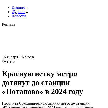
Главная
→
Журнал
→
Новости
Реклама
16 января 2024 года
1 108
Красную ветку метро
дотянут до станции
«Потапово» в 2024 году
Продлить Сокольническую линию метро до станции
«Потапово» планируется в 2024 году, сообщил в своем