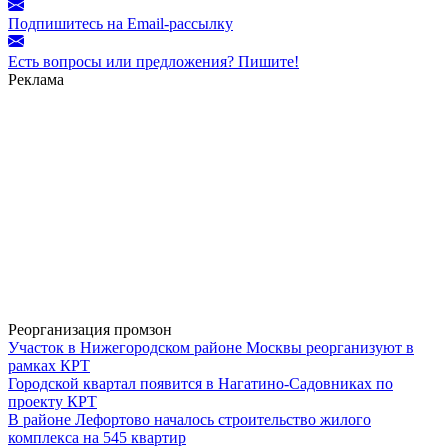
Подпишитесь на Email-рассылку
Есть вопросы или предложения? Пишите!
Реклама
Реорганизация промзон
Участок в Нижегородском районе Москвы реорганизуют в
рамках КРТ
Городской квартал появится в Нагатино-Садовниках по
проекту КРТ
В районе Лефортово началось строительство жилого
комплекса на 545 квартир