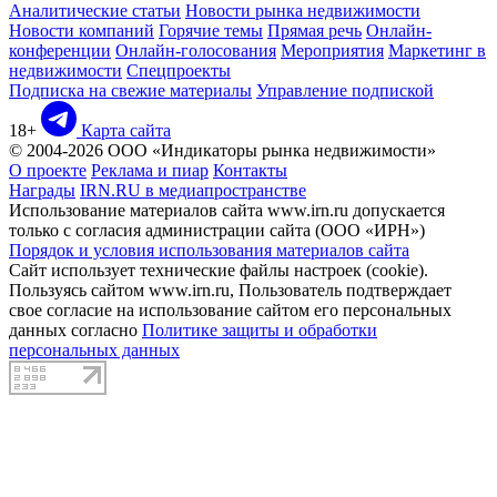
Аналитические статьи
Новости рынка недвижимости
Новости компаний
Горячие темы
Прямая речь
Онлайн-
конференции
Онлайн-голосования
Мероприятия
Маркетинг в
недвижимости
Спецпроекты
Подписка на свежие материалы
Управление подпиской
18+
Карта сайта
© 2004-2026 ООО «Индикаторы рынка недвижимости»
О проекте
Реклама и пиар
Контакты
Награды
IRN.RU в медиапространстве
Использование материалов сайта www.irn.ru допускается
только с согласия администрации сайта (ООО «ИРН»)
Порядок и условия использования материалов сайта
Сайт использует технические файлы настроек (cookie).
Пользуясь сайтом www.irn.ru, Пользователь подтверждает
свое согласие на использование сайтом его персональных
данных согласно
Политике защиты и обработки
персональных данных