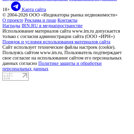
18+
Карта сайта
© 2004-2026 ООО «Индикаторы рынка недвижимости»
О проекте
Реклама и пиар
Контакты
Награды
IRN.RU в медиапространстве
Использование материалов сайта www.irn.ru допускается
только с согласия администрации сайта (ООО «ИРН»)
Порядок и условия использования материалов сайта
Сайт использует технические файлы настроек (cookie).
Пользуясь сайтом www.irn.ru, Пользователь подтверждает
свое согласие на использование сайтом его персональных
данных согласно
Политике защиты и обработки
персональных данных