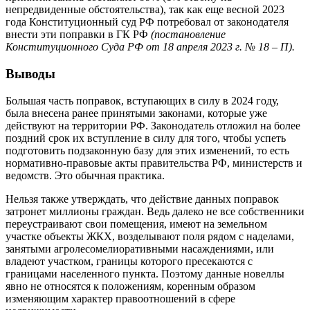
непредвиденные обстоятельства), так как еще весной 2023
года Конституционный суд РФ потребовал от законодателя
внести эти поправки в ГК РФ
(постановление
Конституционного Суда РФ от 18 апреля 2023 г. № 18 – П).
Выводы
Большая часть поправок, вступающих в силу в 2024 году,
была внесена ранее принятыми законами, которые уже
действуют на территории РФ. Законодатель отложил на более
поздний срок их вступление в силу для того, чтобы успеть
подготовить подзаконную базу для этих изменений, то есть
нормативно-правовые акты правительства РФ, министерств и
ведомств. Это обычная практика.
Нельзя также утверждать, что действие данных поправок
затронет миллионы граждан. Ведь далеко не все собственники
переустраивают свои помещения, имеют на земельном
участке объекты ЖКХ, возделывают поля рядом с наделами,
занятыми агролесомелиоративными насаждениями, или
владеют участком, границы которого пресекаются с
границами населенного пункта. Поэтому данные новеллы
явно не относятся к положениям, коренным образом
изменяющим характер правоотношений в сфере