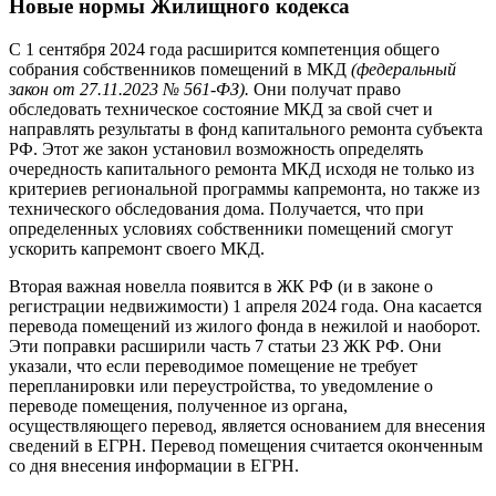
Новые нормы Жилищного кодекса
С 1 сентября 2024 года расширится компетенция общего
собрания собственников помещений в МКД
(федеральный
закон от 27.11.2023 № 561-ФЗ).
Они получат право
обследовать техническое состояние МКД за свой счет и
направлять результаты в фонд капитального ремонта субъекта
РФ. Этот же закон установил возможность определять
очередность капитального ремонта МКД исходя не только из
критериев региональной программы капремонта, но также из
технического обследования дома. Получается, что при
определенных условиях собственники помещений смогут
ускорить капремонт своего МКД.
Вторая важная новелла появится в ЖК РФ (и в законе о
регистрации недвижимости) 1 апреля 2024 года. Она касается
перевода помещений из жилого фонда в нежилой и наоборот.
Эти поправки расширили часть 7 статьи 23 ЖК РФ. Они
указали, что если переводимое помещение не требует
перепланировки или переустройства, то уведомление о
переводе помещения, полученное из органа,
осуществляющего перевод, является основанием для внесения
сведений в ЕГРН. Перевод помещения считается оконченным
со дня внесения информации в ЕГРН.