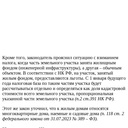
Кроме того, законодатель прояснил ситуацию с взиманием
налога, когда часть земельного участка занята жилищным
фондом (инженерной инфраструктуры), а другая – обычным
объектом. В соответствии с НК РФ, на участок, занятый
жилым фондом, предоставляются льготы. С 1 января будущего
года налоговая база по таким частям участка будет
рассчитываться отдельно и определяться как доля кадастровой
стоимости всего земельного участка, пропорциональная
указанной части земельного участка
(п.2 ст.391 НК РФ).
Этот же закон уточнил, что к жилым домам относятся
многоквартирные дома, наемные и садовые дома
(п. 118 ст. 2
федерального закона от 31.07.2023 № 389 – ФЗ).