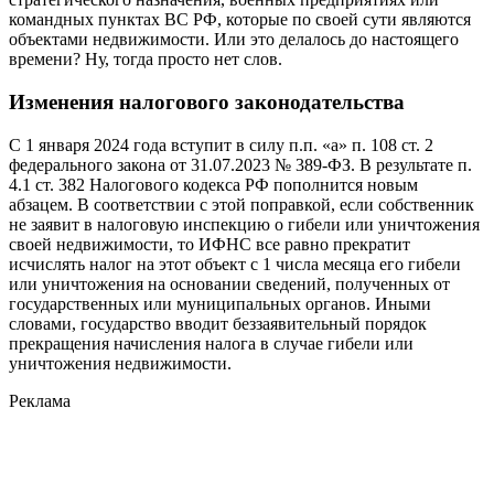
командных пунктах ВС РФ, которые по своей сути являются
объектами недвижимости. Или это делалось до настоящего
времени? Ну, тогда просто нет слов.
Изменения налогового законодательства
С 1 января 2024 года вступит в силу п.п. «а» п. 108 ст. 2
федерального закона от 31.07.2023 № 389-ФЗ. В результате п.
4.1 ст. 382 Налогового кодекса РФ пополнится новым
абзацем. В соответствии с этой поправкой, если собственник
не заявит в налоговую инспекцию о гибели или уничтожения
своей недвижимости, то ИФНС все равно прекратит
исчислять налог на этот объект с 1 числа месяца его гибели
или уничтожения на основании сведений, полученных от
государственных или муниципальных органов. Иными
словами, государство вводит беззаявительный порядок
прекращения начисления налога в случае гибели или
уничтожения недвижимости.
Реклама