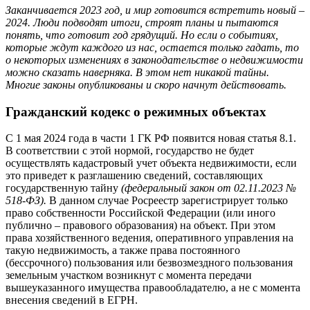
Заканчивается 2023 год, и мир готовится встретить новый –
2024. Люди подводят итоги, строят планы и пытаются
понять, что готовит год грядущий. Но если о событиях,
которые ждут каждого из нас, остается только гадать, то
о некоторых изменениях в законодательстве о недвижимости
можно сказать наверняка. В этом нет никакой тайны.
Многие законы опубликованы и скоро начнут действовать.
Гражданский кодекс о режимных объектах
С 1 мая 2024 года в части 1 ГК РФ появится новая статья 8.1.
В соответствии с этой нормой, государство не будет
осуществлять кадастровый учет объекта недвижимости, если
это приведет к разглашению сведений, составляющих
государственную тайну
(федеральный закон от 02.11.2023 №
518-ФЗ).
В данном случае Росреестр зарегистрирует только
право собственности Российской Федерации (или иного
публично – правового образования) на объект. При этом
права хозяйственного ведения, оперативного управления на
такую недвижимость, а также права постоянного
(бессрочного) пользования или безвозмездного пользования
земельным участком возникнут с момента передачи
вышеуказанного имущества правообладателю, а не с момента
внесения сведений в ЕГРН.