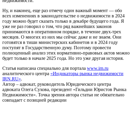
недвижимости.
Ну, и наконец, еще раз отмечу один важный момент — обо
всех изменениях в законодательстве о недвижимости в 2024
году можно будет сказать только в декабре будущего года. Я
уже не раз говорил о том, что ряд важнейших законов
принимаются в оперативном порядке, в течение двух-трех
месяцев. О многих из них мы сейчас даже и не знаем. Они
готовятся в тиши министерских кабинетов и в 2024 году
поступят в Государственную думу. Поэтому провести
полноценный анализ этих нормативно-правовых актов можно
будет только в начале 2025 года. Но это уже другая история.
Статья написана специально для портала
www.irn.ru
аналитического центра
«Индикаторы рынка недвижимости
IRN.RU»
.
Автор – адвокат, руководитель Юридического центра
адвоката Олега Сухова, президент «Гильдии Юристов Рынка
Недвижимости». Точка зрения автора статьи не обязательно
совпадает с позицией редакции