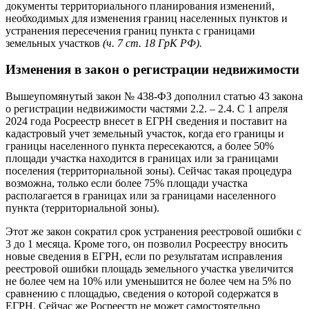
документы территориального планирования изменений,
необходимых для изменения границ населенных пунктов и
устранения пересечения границ пункта с границами
земельных участков
(ч. 7 ст. 18 ГрК РФ).
Изменения в закон о регистрации недвижимости
Вышеупомянутый закон № 438-ФЗ дополнил статью 43 закона
о регистрации недвижимости частями 2.2. – 2.4. С 1 апреля
2024 года Росреестр внесет в ЕГРН сведения и поставит на
кадастровый учет земельный участок, когда его границы и
границы населенного пункта пересекаются, а более 50%
площади участка находится в границах или за границами
поселения (территориальной зоны). Сейчас такая процедура
возможна, только если более 75% площади участка
располагается в границах или за границами населенного
пункта (территориальной зоны).
Этот же закон сократил срок устранения реестровой ошибки с
3 до 1 месяца. Кроме того, он позволил Росреестру вносить
новые сведения в ЕГРН, если по результатам исправления
реестровой ошибки площадь земельного участка увеличится
не более чем на 10% или уменьшится не более чем на 5% по
сравнению с площадью, сведения о которой содержатся в
ЕГРН. Сейчас же Росреестр не может самостоятельно