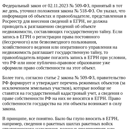
Федеральный закон от 02.11.2023 № 509-ФЗ, принятый в тот
же день, уточнил положения закона № 518-ФЗ. Он указал, что
информация об объектах и правообладателе, представленная в
Росреестр для внесения сведений в ЕГРН, не должна
приводить к разглашению сведений об объекте
недвижимости, составляющих государственную тайну. Если
запись в ЕГРН о регистрации права постоянного
(бессрочного) или безвозмездного пользования,
хозяйственного ведения или оперативного управления на
недвижимость разглашает государственную тайну, то
правообладатель вправе погасить запись в ЕГРН при условии,
что РФ или иное публично-правовое образование уже
оформили право собственности на этот объект.
Более того, согласно статье 2 закона № 509-ФЗ, правительство
РФ формирует и утверждает перечень режимных объектов (за
исключением земельных участков), которые вообще не
ставятся на государственный кадастровый учет, а сведения о
праве собственности РФ на них не вносятся в ЕГРН. Право
собственности государства на эти объекты возникает в силу
закона.
В принципе, все понятно. Было бы глупо вносить в ЕГРН,
например, сведения о ракетных шахтах ракетных войск
стратегического назначения, военных предприятиях или