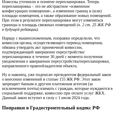
Новеллы уточнили и понятие перепланировки. Теперь
перепланировка – это не абстрактное «изменение
конфигурации помещения», а изменение границ и (или)
площади помещения, а также образование новых помещений.
При этом в результате перепланировки могут изменяться
границы и площадь смежных помещений
(ч. 2 ст. 25 ЖК РФ
в будущей редакции).
Наряду с вышеизложенным, поправки определили, что
комиссия органа, осуществляющего перевод помещения,
обязана утвердить акт приемочной комиссии,
подтверждающий завершение переустройства/
перепланировки в течение 30 дней с момента получения
уведомления о завершении переустройства/перепланировки,
направленного правообладателем объекта.
Ну и наконец, уже подписан президентом федеральный закон
о внесении изменений в статью 155 ЖК РФ. Этот закон
запрещает банкам и другим платежным агентам (за
исключением почты) взимать с граждан, которые нуждаются в
социальной поддержке, комиссию при оплате услуг ЖКХ.
Данный закон вступит в силу с 1 июля 2024 года.
Поправки в Градостроительный кодекс РФ