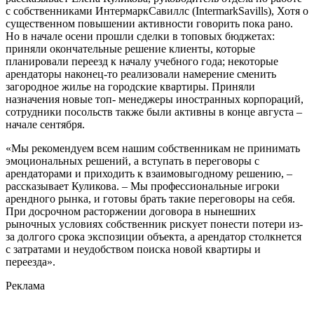
с собственниками ИнтермаркСавиллс (IntermarkSavills), Хотя о
существенном повышении активности говорить пока рано.
Но в начале осени прошли сделки в топовых бюджетах:
приняли окончательные решение клиенты, которые
планировали переезд к началу учебного года; некоторые
арендаторы наконец-то реализовали намерение сменить
загородное жилье на городские квартиры. Приняли
назначения новые топ- менеджеры иностранных корпораций,
сотрудники посольств также были активны в конце августа –
начале сентября.
«Мы рекомендуем всем нашим собственникам не принимать
эмоциональных решений, а вступать в переговоры с
арендаторами и приходить к взаимовыгодному решению, –
рассказывает Куликова. – Мы профессиональные игроки
арендного рынка, и готовы брать такие переговоры на себя.
При досрочном расторжении договора в нынешних
рыночных условиях собственник рискует понести потери из-
за долгого срока экспозиции объекта, а арендатор столкнется
с затратами и неудобством поиска новой квартиры и
переезда».
Реклама