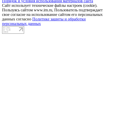
Порядок и условия использования материалов сайта
Сайт использует технические файлы настроек (cookie).
Пользуясь сайтом www.irn.ru, Пользователь подтверждает
свое согласие на использование сайтом его персональных
данных согласно
Политике защиты и обработки
персональных данных