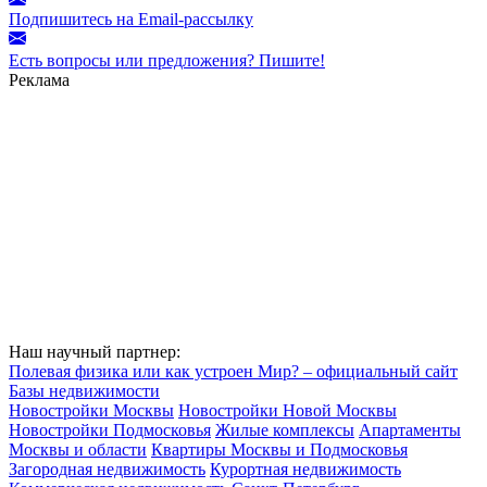
Подпишитесь на Email-рассылку
Есть вопросы или предложения? Пишите!
Реклама
Наш научный партнер:
Полевая физика или как устроен Мир? – официальный сайт
Базы недвижимости
Новостройки Москвы
Новостройки Новой Москвы
Новостройки Подмосковья
Жилые комплексы
Апартаменты
Москвы и области
Квартиры Москвы и Подмосковья
Загородная недвижимость
Курортная недвижимость