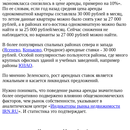
экономкласса снизились в цене аренды, примерно на 10%».
По ее словам, если год назад средняя цена аренды
однокомнатной квартиры составляла 30 000 рублей в месяц,
то летом данные квартиры можно было снять уже за 27 000
рублей, а в районах юго-востока однокомнатную можно было
найти и за 25 000 рублей/месяц. Сейчас снижения не
наблюдается, но варианты за 27 000 рублей можно найти.
В более популярных спальных районах севера и запада
(
Ясенево
,
Коньково
, Отрадное) арендные ставки - 30 000
рублей. Особой популярностью пользуются районы, где много
крупных офисных зданий и учебных заведений, например
районы
ЮЗАО
.
По мнению Зеленского, рост арендных ставок является
локальным и касается ликвидных предложений.
Нужно понимать, что поведение рынка аренды значительно
более оперативно подвержено влиянию общеэкономических
факторов, чем рынок собственности, указывают в
аналитическом центре «
Индикаторы рынка недвижимости
IRN.RU
». И статистика это подтверждает.